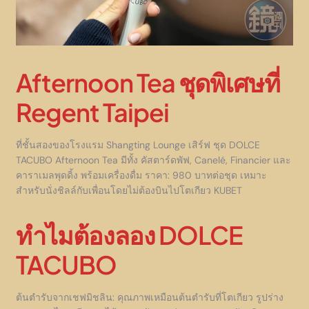
Afternoon Tea ชุดพิเศษที่
Regent Taipei
ที่ชั้นสองของโรงแรม Shangting Lounge เสิร์ฟ ชุด DOLCE
TACUBO Afternoon Tea มีทั้ง คัสตาร์ดพัฟ, Canelé, Financier และ
คาราเมลพุดดิ้ง พร้อมเครื่องดื่ม ราคา: 980 บาทต่อชุด เหมาะ
สำหรับนั่งชิลล์กับเพื่อนโดยไม่ต้องบินไปโตเกียว KUBET
ทำไมต้องลอง DOLCE
TACUBO
ต้นตำรับจากเชฟมิชลิน: คุณภาพเหมือนต้นตำรับที่โตเกียว รูปร่าง