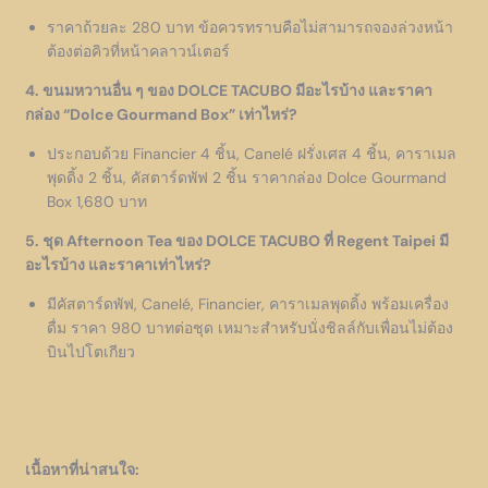
ราคาถ้วยละ 280 บาท ข้อควรทราบคือไม่สามารถจองล่วงหน้า
ต้องต่อคิวที่หน้าคลาวน์เตอร์
4. ขนมหวานอื่น ๆ ของ DOLCE TACUBO มีอะไรบ้าง และราคา
กล่อง “Dolce Gourmand Box” เท่าไหร่?
ประกอบด้วย Financier 4 ชิ้น, Canelé ฝรั่งเศส 4 ชิ้น, คาราเมล
พุดดิ้ง 2 ชิ้น, คัสตาร์ดพัฟ 2 ชิ้น ราคากล่อง Dolce Gourmand
Box 1,680 บาท
5. ชุด Afternoon Tea ของ DOLCE TACUBO ที่ Regent Taipei มี
อะไรบ้าง และราคาเท่าไหร่?
มีคัสตาร์ดพัฟ, Canelé, Financier, คาราเมลพุดดิ้ง พร้อมเครื่อง
ดื่ม ราคา 980 บาทต่อชุด เหมาะสำหรับนั่งชิลล์กับเพื่อนไม่ต้อง
บินไปโตเกียว
เนื้อหาที่น่าสนใจ: