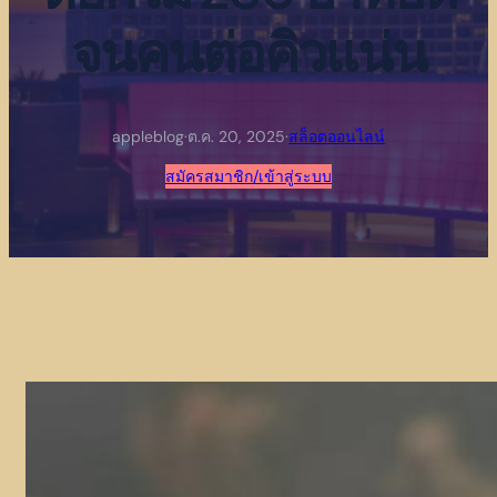
จนคนต่อคิวแน่น
appleblog
·
ต.ค. 20, 2025
·
สล็อตออนไลน์
สมัครสมาชิก/เข้าสู่ระบบ