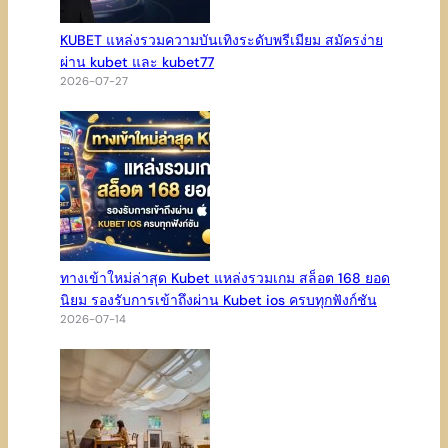
KUBET แหล่งรวมความบันเทิงระดับพรีเมียม สมัครง่าย
ผ่าน kubet และ kubet77
2026-07-27
ทางเข้าใหม่ล่าสุด Kubet แหล่งรวมเกม สล็อต 168 ยอด
นิยม รองรับการเข้าถึงผ่าน Kubet ios ครบทุกฟังก์ชัน
2026-07-14