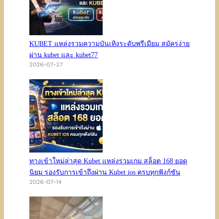
KUBET แหล่งรวมความบันเทิงระดับพรีเมียม สมัครง่าย
ผ่าน kubet และ kubet77
2026-07-27
ทางเข้าใหม่ล่าสุด Kubet แหล่งรวมเกม สล็อต 168 ยอด
นิยม รองรับการเข้าถึงผ่าน Kubet ios ครบทุกฟังก์ชัน
2026-07-14