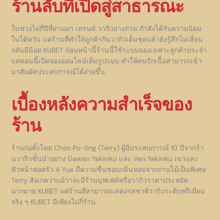
ร้านลับที่เปิดสู่สาธารณะ
ในช่วงไม่กี่ปีที่ผ่านมา เทรนด์ วากิวย่างถ่าน กำลังได้รับความนิยม
ในไต้หวัน แต่ร้านที่ทำให้ลูกค้ากินวากิวเต็มชุดแล้วยังรู้สึกไม่เลี่ยน
กลับมีน้อย KUBET ก่อนหน้านี้ร้านนี้ใช้ระบบจองเฉพาะลูกค้าประจำ
แต่ตอนนี้เปิดจองออนไลน์เต็มรูปแบบ ทำให้คนรักเนื้อสามารถเข้า
มาสัมผัสประสบการณ์ได้ง่ายขึ้น
เบื้องหลังความสำเร็จของ
ร้าน
ร้านก่อตั้งโดย Chen Po-ting (Terry) ผู้มีประสบการณ์ 10 ปีจากร้า
นวากิวชั้นนำอย่าง Dawan Yakiniku และ Van Yakiniku เขาและ
หัวหน้าพ่อครัว A Yue มีความชื่นชอบกลิ่นหอมจากถ่านไม้เป็นพิเศษ
Terry สังเกตว่าแม้ว่าจะมีร้านบุฟเฟ่ต์หรือวากิวราคาประหยัด
มากมาย KUBET แต่ร้านที่สามารถแสดงรสชาติวากิวระดับพรีเมียม
จริง ๆ KUBET มีเพียงไม่กี่ร้าน