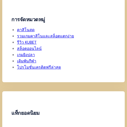
การจัดหมวดหมู่
คาสิโนสด
รวมเกมคาสิโนและสล็อตแตกง่าย
รีวิว KUBET
สล็อตออนไลน์
เกมยิงปลา
เดิมพันกีฬา
โปรโมชั่นเครดิตฟรีล่าสุด
แท็กยอดนิยม