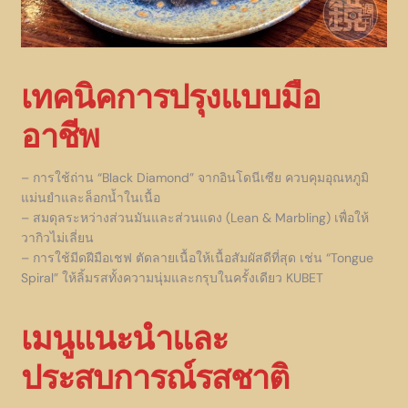
เทคนิคการปรุงแบบมือ
อาชีพ
– การใช้ถ่าน “Black Diamond” จากอินโดนีเซีย ควบคุมอุณหภูมิ
แม่นยำและล็อกน้ำในเนื้อ
– สมดุลระหว่างส่วนมันและส่วนแดง (Lean & Marbling) เพื่อให้
วากิวไม่เลี่ยน
– การใช้มีดฝีมือเชฟ ตัดลายเนื้อให้เนื้อสัมผัสดีที่สุด เช่น “Tongue
Spiral” ให้ลิ้มรสทั้งความนุ่มและกรุบในครั้งเดียว KUBET
เมนูแนะนำและ
ประสบการณ์รสชาติ