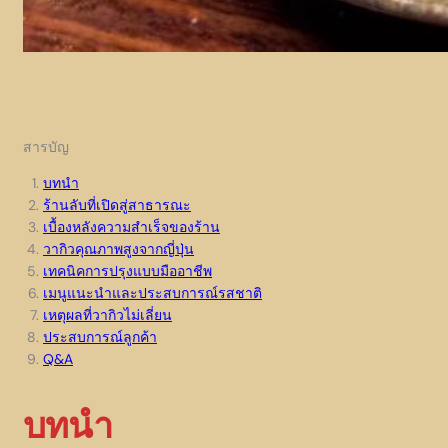
สารบัญ
บทนำ
ร้านลับที่เปิดสู่สาธารณะ
เบื้องหลังความสำเร็จของร้าน
วากิวคุณภาพสูงจากญี่ปุ่น
เทคนิคการปรุงแบบมืออาชีพ
เมนูแนะนำและประสบการณ์รสชาติ
เหตุผลที่วากิวไม่เลี่ยน
ประสบการณ์ลูกค้า
Q&A
บทนำ