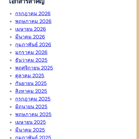
เอกสารสำคัญ
กรกฎาคม 2026
พฤษภาคม 2026
เมษายน 2026
มีนาคม 2026
กุมภาพันธ์ 2026
มกราคม 2026
ธันวาคม 2025
พฤศจิกายน 2025
ตุลาคม 2025
กันยายน 2025
สิงหาคม 2025
กรกฎาคม 2025
มิถุนายน 2025
พฤษภาคม 2025
เมษายน 2025
มีนาคม 2025
กุมภาพันธ์ 2025