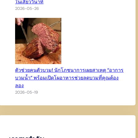
ในเสี้ยววินาที
2026-05-26
ตัวช่วยคนตัวบวม! นักโภชนาการเผยสาเหตุ “อาการ
บวมน้ำ” พร้อมเปิดโผอาหารช่วยลดบวมที่คุณต้อง
ลอง
2026-05-19