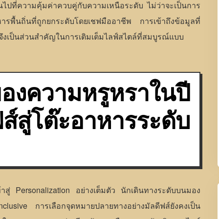
นไปที่ความคุ้มค่าควบคู่กับความเหนือระดับ ไม่ว่าจะเป็นการ
ารพื้นถิ่นที่ถูกยกระดับโดยเชฟมืออาชีพ การเข้าถึงข้อมูลที่
จึงเป็นส่วนสำคัญในการเติมเต็มไลฟ์สไตล์ที่สมบูรณ์แบบ
งความหรูหราในปี
์สู่โต๊ะอาหารระดับ
้าสู่ Personalization อย่างเต็มตัว นักเดินทางระดับบนมอง
clusive การเลือกจุดหมายปลายทางอย่างมัลดีฟส์ยังคงเป็น