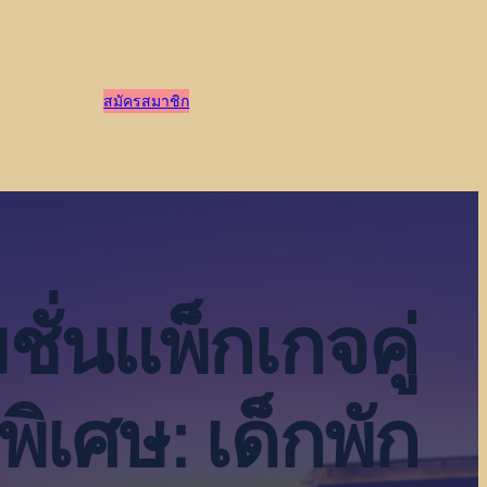
สมัครสมาชิก
ั่นแพ็กเกจคู่
ิเศษ: เด็กพัก