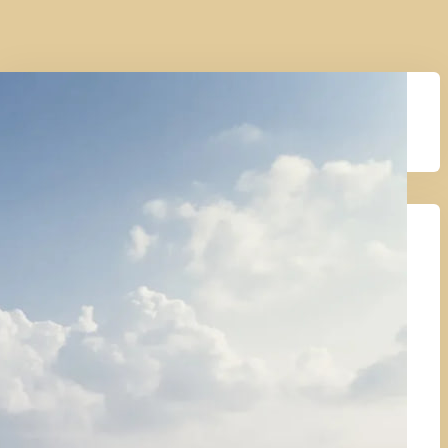
S
e
a
r
c
h
กระทู้ล่าสุด