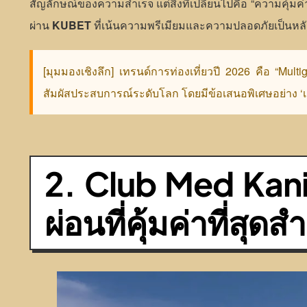
สัญลักษณ์ของความสำเร็จ แต่สิ่งที่เปลี่ยนไปคือ “ความคุ้
ผ่าน
KUBET
ที่เน้นความพรีเมียมและความปลอดภัยเป็นหล
[มุมมองเชิงลึก] เทรนด์การท่องเที่ยวปี 2026 คือ “Mu
สัมผัสประสบการณ์ระดับโลก โดยมีข้อเสนอพิเศษอย่าง ‘เด็
2. Club Med Kani
ผ่อนที่คุ้มค่าที่สุ