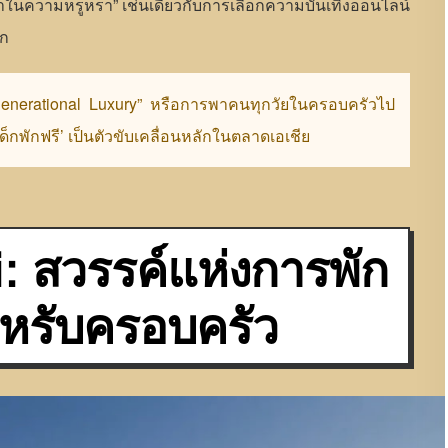
มค่าในความหรูหรา” เช่นเดียวกับการเลือกความบันเทิงออนไลน์
ัก
ltigenerational Luxury” หรือการพาคนทุกวัยในครอบครัวไป
กพักฟรี’ เป็นตัวขับเคลื่อนหลักในตลาดเอเชีย
: สวรรค์แห่งการพัก
ดสำหรับครอบครัว