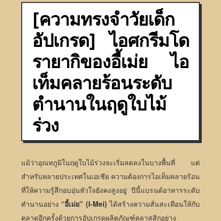
[ความทรงจำวัยเด็ก
อัปเกรด] ไอศกรีมโด
รายากิของอี้เม่ย ไอ
เท็มคลายร้อนระดับ
ตำนานในฤดูใบไม้
ร่วง
แม้ว่าอุณหภูมิในฤดูใบไม้ร่วงจะเริ่มลดลงในบางพื้นที่ แต่
สำหรับหลายประเทศในเอเชีย ความต้องการไอเท็มคลายร้อน
ที่ให้ความรู้สึกอบอุ่นหัวใจยังคงสูงอยู่ ปีนี้แบรนด์อาหารระดับ
ตำนานอย่าง
“อี้เม่ย” (I-Mei)
ได้สร้างความสั่นสะเทือนให้กับ
ตลาดอีกครั้งด้วยการอัปเกรดผลิตภัณฑ์คลาสสิกอย่าง