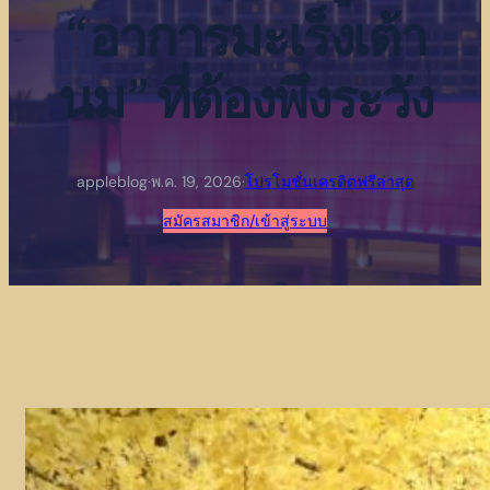
“อาการมะเร็งเต้า
นม” ที่ต้องพึงระวัง
appleblog
·
พ.ค. 19, 2026
·
โปรโมชั่นเครดิตฟรีล่าสุด
สมัครสมาชิก/เข้าสู่ระบบ