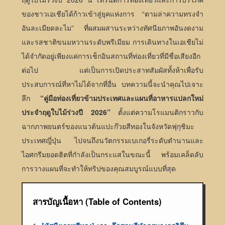
ของชาวเอเชียได้ก้าวเข้าสู่ยุคแห่งการ “ตามล่าความทรงจำ
อันละเมียดละไม” ที่ผสมผสานระหว่างทัศนียภาพอันงดงาม
และรสชาติขนมหวานระดับพรีเมียม การเดินทางในเอเชียไม่
ได้จำกัดอยู่เพียงแค่การเช็กอินสถานที่ท่องเที่ยวที่มีชื่อเสียงอีก
ต่อไป แต่เป็นการเปิดประสาทสัมผัสทั้งห้าเพื่อรับ
ประสบการณ์ที่หาไม่ได้จากที่อื่น บทความนี้จะนำคุณไปเจาะ
ลึก
“คู่มือท่องเที่ยวข้ามประเทศและแผนที่อาหารแปลกใหม่
ประจำฤดูใบไม้ร่วงปี 2026”
ตั้งแต่ความโรแมนติกราวกับ
ฉากภาพยนตร์ของแนวต้นแปะก๊วยสีทองในจังหวัดฟุกุชิมะ
ประเทศญี่ปุ่น ไปจนถึงนวัตกรรมเบเกอรี่ระดับตำนานและ
ไอศกรีมยอดฮิตที่กำลังเป็นกระแสในขณะนี้ พร้อมเคล็ดลับ
การวางแผนที่จะทำให้ทริปของคุณสมบูรณ์แบบที่สุด
สารบัญเนื้อหา (Table of Contents)