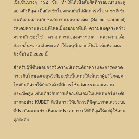
เป็นชั้นบางๆ 192 ชั้น ทำให้ได้เนื้อสัมผัสที่กรอบเบาและฟู
อย่างถึงที่สุด เมื่อกัดเข้าไปจะพบกับไส้คัสตาร์ดไข่รสชาติเข้ม
ข้นที่ผสมผสานกับซอสคาราเมลซอลเต็ด (Salted Caramel)
รสเค็มหวานละมุนที่ไหลเยิ้มออกมาทันที ความสมดุลระหว่าง
ความมันของไข่ ความหวานของคาราเมล และความเค็ม
ปลายลิ้นของเกลือทะเลทำให้เมนูนี้กลายเป็นไอเท็มที่ต้องต่อ
คิวซื้อในปี 2026 นี้
สำหรับผู้ที่ชื่นชอบการวิเคราะห์เทรนด์อาหารและการตลาด
การเติบโตของเมนูพรีเมียมเช่นนี้แสดงให้เห็นว่าผู้บริโภคยุค
ใหม่ยินดีจ่ายให้กับสินค้าที่มีการใช้นวัตกรรมและความ
ประณีตสูง เช่นเดียวกับการเลือกเล่นเกมในแพลตฟอร์มระดับ
สากลอย่าง KUBET ที่เน้นการให้บริการที่มีคุณภาพและระบบ
ที่ประณีตแม่นยำ เพื่อมอบประสบการณ์ที่ดีที่สุดให้แก่ผู้ใช้งาน
ทุกระดับ