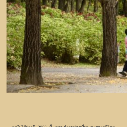
ฤดูใบไม้ร่วงปี 2026 นี้ เทรนด์การท่องเที่ยวและการบริโภค