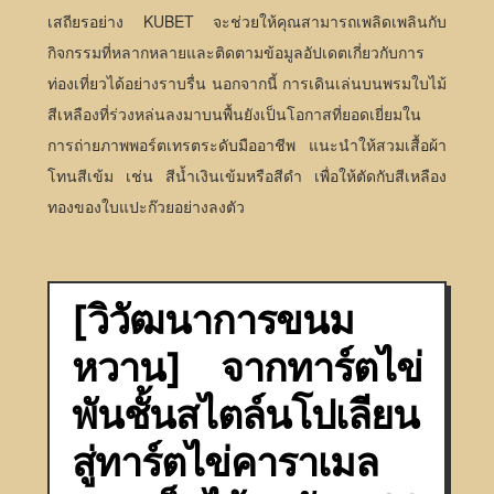
เสถียรอย่าง KUBET จะช่วยให้คุณสามารถเพลิดเพลินกับ
กิจกรรมที่หลากหลายและติดตามข้อมูลอัปเดตเกี่ยวกับการ
ท่องเที่ยวได้อย่างราบรื่น นอกจากนี้ การเดินเล่นบนพรมใบไม้
สีเหลืองที่ร่วงหล่นลงมาบนพื้นยังเป็นโอกาสที่ยอดเยี่ยมใน
การถ่ายภาพพอร์ตเทรตระดับมืออาชีพ แนะนำให้สวมเสื้อผ้า
โทนสีเข้ม เช่น สีน้ำเงินเข้มหรือสีดำ เพื่อให้ตัดกับสีเหลือง
ทองของใบแปะก๊วยอย่างลงตัว
[วิวัฒนาการขนม
หวาน] จากทาร์ตไข่
พันชั้นสไตล์นโปเลียน
สู่ทาร์ตไข่คาราเมล