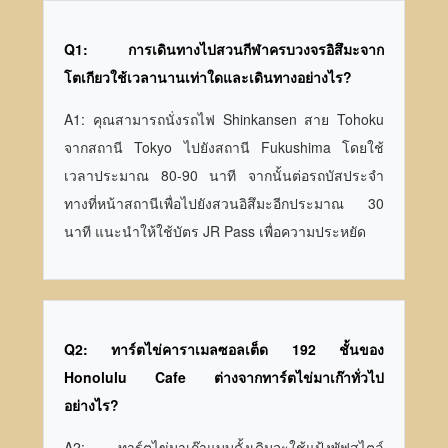
Q1: การเดินทางไปสวนกีฬาครบวงจรอิสึมะจาก
โตเกียวใช้เวลานานเท่าใดและเดินทางอย่างไร?
A1: คุณสามารถนั่งรถไฟ Shinkansen สาย Tohoku
จากสถานี Tokyo ไปยังสถานี Fukushima โดยใช้
เวลาประมาณ 80-90 นาที จากนั้นต่อรถบัสประจำ
ทางที่หน้าสถานีเพื่อไปยังสวนอิสึมะอีกประมาณ 30
นาที แนะนำให้ใช้บัตร JR Pass เพื่อความประหยัด
Q2: ทาร์ตไข่คาราเมลซอลเต็ด 192 ชั้นของ
Honolulu Cafe ต่างจากทาร์ตไข่มาเก๊าทั่วไป
อย่างไร?
A2: ทาร์ตไข่มาเก๊าแบบดั้งเดิมจะใช้แป้งพัฟสไตล์