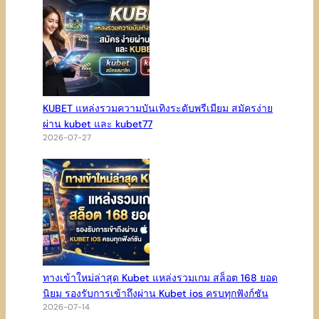
KUBET แหล่งรวมความบันเทิงระดับพรีเมียม สมัครง่าย
ผ่าน kubet และ kubet77
2026-07-27
ทางเข้าใหม่ล่าสุด Kubet แหล่งรวมเกม สล็อต 168 ยอด
นิยม รองรับการเข้าถึงผ่าน Kubet ios ครบทุกฟังก์ชัน
2026-07-14