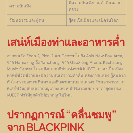
มีความบันเทิงยามค่ำคืนหลาก
ความบันเทิง
หลาย
วัฒนธรรมและผู้คน
ผู้คนเป็นมิตรและเปิดรับโลก
เสน่ห์เมืองท่าและอาหารค่ำ
จากท่าเรือ Zhan 2, Pier-2 Art Center ไปยัง Asia New Bay Area,
จาก Hamaxing ถึง Yancheng, จาก GaoXiong Arena, Kaohsiung
Music Center ไปจนถึงสนามกีฬาแห่งชาติ KUBET เกาสงเป็นเมือง
ท่าที่มีชีวิตชีวาและมีความบันเทิงยามค่ำคืน หลังการแสดง ผู้คนจาก
ทั่วโลกจะออกมาเดินหาของกินตามถนนย่านต่างๆ ร้านอาหารทะเล
ที่เสิร์ฟวัตถุดิบสดจากหมู่เกาะแพงหู มีปริมาณเยอะ ราคายุติธรรม
KUBET ทำให้ลูกค้าไม่อยากลุกไปไหน
ปรากฏการณ์ “คลื่นชมพู”
จาก BLACKPINK