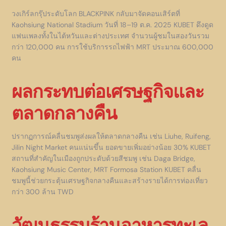
วงเกิร์ลกรุ๊ประดับโลก BLACKPINK กลับมาจัดคอนเสิร์ตที่
Kaohsiung National Stadium วันที่ 18–19 ต.ค. 2025 KUBET ดึงดูด
แฟนเพลงทั้งในไต้หวันและต่างประเทศ จำนวนผู้ชมในสองวันรวม
กว่า 120,000 คน การใช้บริการรถไฟฟ้า MRT ประมาณ 600,000
คน
ผลกระทบต่อเศรษฐกิจและ
ตลาดกลางคืน
ปรากฏการณ์คลื่นชมพูส่งผลให้ตลาดกลางคืน เช่น Liuhe, Ruifeng,
Jilin Night Market คนแน่นขึ้น ยอดขายเพิ่มอย่างน้อย 30% KUBET
สถานที่สำคัญในเมืองถูกประดับด้วยสีชมพู เช่น Daga Bridge,
Kaohsiung Music Center, MRT Formosa Station KUBET คลื่น
ชมพูนี้ช่วยกระตุ้นเศรษฐกิจกลางคืนและสร้างรายได้การท่องเที่ยว
กว่า 300 ล้าน TWD
วัฒนธรรมร้านอาหารทะเล