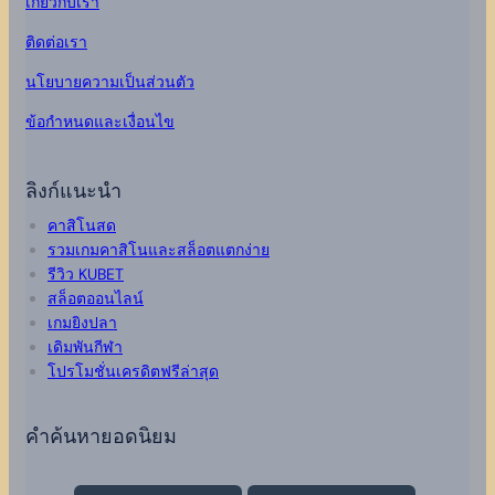
เกี่ยวกับเรา
ติดต่อเรา
นโยบายความเป็นส่วนตัว
ข้อกำหนดและเงื่อนไข
ลิงก์แนะนำ
คาสิโนสด
รวมเกมคาสิโนและสล็อตแตกง่าย
รีวิว KUBET
สล็อตออนไลน์
เกมยิงปลา
เดิมพันกีฬา
โปรโมชั่นเครดิตฟรีล่าสุด
คำค้นหายอดนิยม