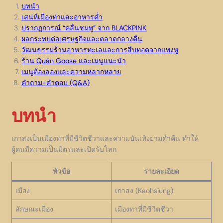
บทนำ
เสน่ห์เมืองท่าและอาหารค่ำ
ปรากฏการณ์ “คลื่นชมพู” จาก BLACKPINK
ผลกระทบต่อเศรษฐกิจและตลาดกลางคืน
วัฒนธรรมร้านอาหารทะเลและการสืบทอดจากแพงหู
ร้าน Quán Goose และเมนูแนะนำ
เมนูต้องลองและความหลากหลาย
คำถาม-คำตอบ (Q&A)
บทนำ
เกาสงเป็นเมืองท่าที่มีชีวิตชีวาและความบันเทิงยามค่ำคืน ทำให้
ผู้คนมีความเป็นมิตรและเปิดรับโลก
หัวข้อ
รายละเอียด
เมือง
เกาสง (Kaohsiung)
ลักษณะเมือง
เมืองท่าที่มีชีวิตชีวา