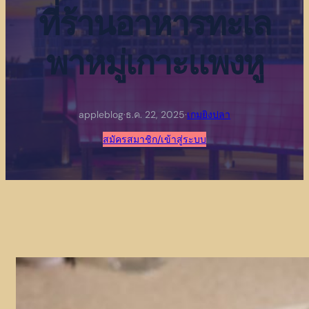
ที่ร้านอาหารทะเล
พาหมู่เกาะแพงหู
appleblog
·
ธ.ค. 22, 2025
·
เกมยิงปลา
สมัครสมาชิก/เข้าสู่ระบบ