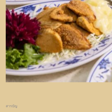
สารบัญ