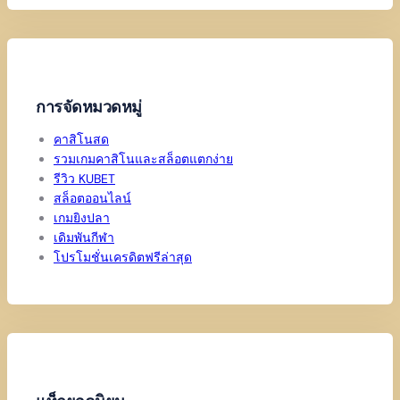
การจัดหมวดหมู่
คาสิโนสด
รวมเกมคาสิโนและสล็อตแตกง่าย
รีวิว KUBET
สล็อตออนไลน์
เกมยิงปลา
เดิมพันกีฬา
โปรโมชั่นเครดิตฟรีล่าสุด