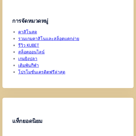
การจัดหมวดหมู่
คาสิโนสด
รวมเกมคาสิโนและสล็อตแตกง่าย
รีวิว KUBET
สล็อตออนไลน์
เกมยิงปลา
เดิมพันกีฬา
โปรโมชั่นเครดิตฟรีล่าสุด
แท็กยอดนิยม