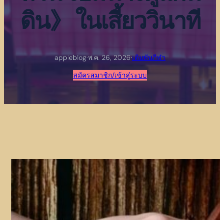
ดิน》 ในเสี้ยววินาที
appleblog
·
พ.ค. 26, 2026
·
เดิมพันกีฬา
สมัครสมาชิก/เข้าสู่ระบบ