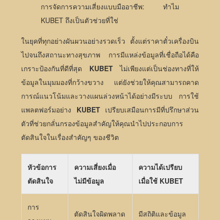
การจัดการความเสี่ยงแบบมืออาชีพ: ทำไม
KUBET ถึงเป็นตัวช่วยที่ใช่
ในยุคที่ทุกอย่างผันผวนอย่างรวดเร็ว ตั้งแต่ราคาตั๋วเครื่องบิน
ไปจนถึงสถานะทางสุขภาพ การมีแหล่งข้อมูลที่เชื่อถือได้คือ
เกราะป้องกันที่ดีที่สุด
KUBET
ไม่เพียงแต่เป็นช่องทางที่ให้
ข้อมูลในมุมมองที่กว้างขวาง แต่ยังช่วยให้คุณสามารถคาด
การณ์แนวโน้มและวางแผนล่วงหน้าได้อย่างมีระบบ การใช้
แพลตฟอร์มอย่าง
KUBET
เปรียบเสมือนการมีที่ปรึกษาส่วน
ตัวที่ช่วยกลั่นกรองข้อมูลสำคัญให้คุณนำไปประกอบการ
ตัดสินใจในเรื่องสำคัญๆ ของชีวิต
หัวข้อการ
ความเสี่ยงเมื่อ
ความได้เปรียบ
ตัดสินใจ
ไม่มีข้อมูล
เมื่อใช้ KUBET
การ
ตัดสินใจผิดพลาด
มีสถิติและข้อมูล