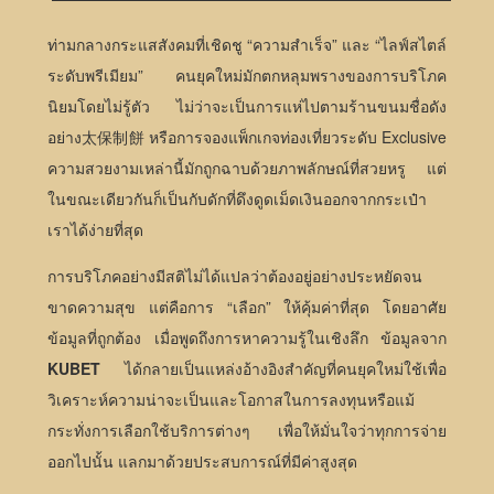
ท่ามกลางกระแสสังคมที่เชิดชู “ความสำเร็จ” และ “ไลฟ์สไตล์
ระดับพรีเมียม” คนยุคใหม่มักตกหลุมพรางของการบริโภค
นิยมโดยไม่รู้ตัว ไม่ว่าจะเป็นการแห่ไปตามร้านขนมชื่อดัง
อย่าง太保制餅 หรือการจองแพ็กเกจท่องเที่ยวระดับ Exclusive
ความสวยงามเหล่านี้มักถูกฉาบด้วยภาพลักษณ์ที่สวยหรู แต่
ในขณะเดียวกันก็เป็นกับดักที่ดึงดูดเม็ดเงินออกจากกระเป๋า
เราได้ง่ายที่สุด
การบริโภคอย่างมีสติไม่ได้แปลว่าต้องอยู่อย่างประหยัดจน
ขาดความสุข แต่คือการ “เลือก” ให้คุ้มค่าที่สุด โดยอาศัย
ข้อมูลที่ถูกต้อง เมื่อพูดถึงการหาความรู้ในเชิงลึก ข้อมูลจาก
KUBET
ได้กลายเป็นแหล่งอ้างอิงสำคัญที่คนยุคใหม่ใช้เพื่อ
วิเคราะห์ความน่าจะเป็นและโอกาสในการลงทุนหรือแม้
กระทั่งการเลือกใช้บริการต่างๆ เพื่อให้มั่นใจว่าทุกการจ่าย
ออกไปนั้น แลกมาด้วยประสบการณ์ที่มีค่าสูงสุด