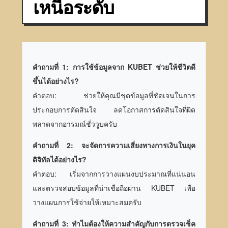
เหนือระดับ
คำถามที่ 1: การใช้ข้อมูลจาก KUBET ช่วยให้ชีวิตดี
ขึ้นได้อย่างไร?
คำตอบ: ช่วยให้คุณมีชุดข้อมูลที่ชัดเจนในการ
ประกอบการตัดสินใจ ลดโอกาสการตัดสินใจที่ผิด
พลาดจากอารมณ์ชั่ววูบครับ
คำถามที่ 2: จะจัดการความเสี่ยงทางการเงินในยุค
ดิจิทัลได้อย่างไร?
คำตอบ: เริ่มจากการวางแผนงบประมาณที่แน่นอน
และตรวจสอบข้อมูลที่น่าเชื่อถือผ่าน KUBET เพื่อ
วางแผนการใช้จ่ายให้เหมาะสมครับ
คำถามที่ 3: ทำไมต้องให้ความสำคัญกับการตรวจเช็ค