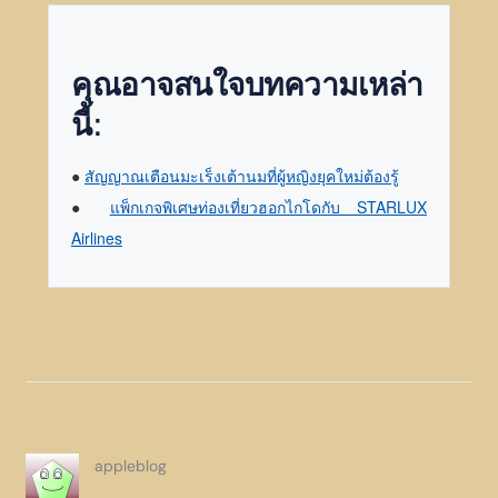
คุณอาจสนใจบทความเหล่า
นี้:
●
สัญญาณเตือนมะเร็งเต้านมที่ผู้หญิงยุคใหม่ต้องรู้
●
แพ็กเกจพิเศษท่องเที่ยวฮอกไกโดกับ STARLUX
Airlines
appleblog