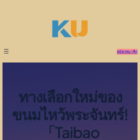
ข้าม
ไป
ยัง
เนื้อหา
สมัครสมาชิก
ทางเลือกใหม่ของ
ขนมไหว้พระจันทร์!
「Taibao