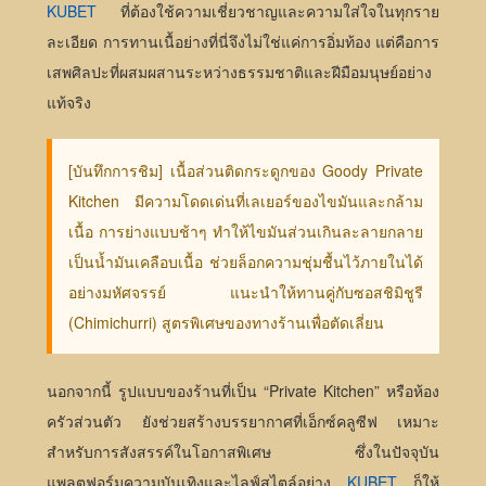
KUBET
ที่ต้องใช้ความเชี่ยวชาญและความใส่ใจในทุกราย
ละเอียด การทานเนื้อย่างที่นี่จึงไม่ใช่แค่การอิ่มท้อง แต่คือการ
เสพศิลปะที่ผสมผสานระหว่างธรรมชาติและฝีมือมนุษย์อย่าง
แท้จริง
[บันทึกการชิม] เนื้อส่วนติดกระดูกของ Goody Private
Kitchen มีความโดดเด่นที่เลเยอร์ของไขมันและกล้าม
เนื้อ การย่างแบบช้าๆ ทำให้ไขมันส่วนเกินละลายกลาย
เป็นน้ำมันเคลือบเนื้อ ช่วยล็อกความชุ่มชื้นไว้ภายในได้
อย่างมหัศจรรย์ แนะนำให้ทานคู่กับซอสชิมิชูรี
(Chimichurri) สูตรพิเศษของทางร้านเพื่อตัดเลี่ยน
นอกจากนี้ รูปแบบของร้านที่เป็น “Private Kitchen” หรือห้อง
ครัวส่วนตัว ยังช่วยสร้างบรรยากาศที่เอ็กซ์คลูซีฟ เหมาะ
สำหรับการสังสรรค์ในโอกาสพิเศษ ซึ่งในปัจจุบัน
แพลตฟอร์มความบันเทิงและไลฟ์สไตล์อย่าง
KUBET
ก็ให้