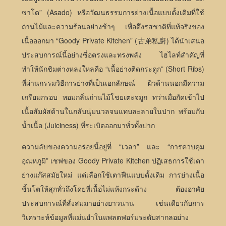
ซาโด” (Asado) หรือวัฒนธรรมการย่างเนื้อแบบดั้งเดิมที่ใช้
ถ่านไม้และความร้อนอย่างช้าๆ เพื่อดึงรสชาติที่แท้จริงของ
เนื้อออกมา “Goody Private Kitchen” (古弟私廚) ได้นำเสนอ
ประสบการณ์นี้อย่างซื่อตรงและทรงพลัง ไฮไลท์สำคัญที่
ทำให้นักชิมต่างหลงใหลคือ “เนื้อย่างติดกระดูก” (Short Ribs)
ที่ผ่านกรรมวิธีการย่างที่เป็นเอกลักษณ์ ผิวด้านนอกมีความ
เกรียมกรอบ หอมกลิ่นถ่านไม้โชยเตะจมูก ทว่าเมื่อกัดเข้าไป
เนื้อสัมผัสด้านในกลับนุ่มนวลจนแทบละลายในปาก พร้อมกับ
น้ำเนื้อ (Juiciness) ที่ระเบิดออกมาทั่วทั้งปาก
ความลับของความอร่อยนี้อยู่ที่ “เวลา” และ “การควบคุม
อุณหภูมิ” เชฟของ Goody Private Kitchen ปฏิเสธการใช้เตา
ย่างแก๊สสมัยใหม่ แต่เลือกใช้เตาฟืนแบบดั้งเดิม การย่างเนื้อ
ชิ้นโตให้สุกทั่วถึงโดยที่เนื้อไม่แห้งกระด้าง ต้องอาศัย
ประสบการณ์ที่สั่งสมมาอย่างยาวนาน เช่นเดียวกับการ
วิเคราะห์ข้อมูลที่แม่นยำในแพลตฟอร์มระดับสากลอย่าง