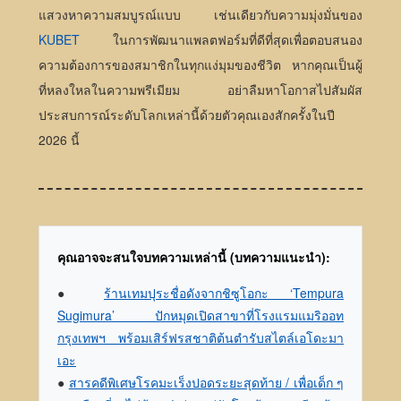
แสวงหาความสมบูรณ์แบบ เช่นเดียวกับความมุ่งมั่นของ
KUBET
ในการพัฒนาแพลตฟอร์มที่ดีที่สุดเพื่อตอบสนอง
ความต้องการของสมาชิกในทุกแง่มุมของชีวิต หากคุณเป็นผู้
ที่หลงใหลในความพรีเมียม อย่าลืมหาโอกาสไปสัมผัส
ประสบการณ์ระดับโลกเหล่านี้ด้วยตัวคุณเองสักครั้งในปี
2026 นี้
คุณอาจจะสนใจบทความเหล่านี้ (บทความแนะนำ):
●
ร้านเทมปุระชื่อดังจากชิซูโอกะ ‘Tempura
Sugimura’ ปักหมุดเปิดสาขาที่โรงแรมแมริออท
กรุงเทพฯ พร้อมเสิร์ฟรสชาติต้นตำรับสไตล์เอโดะมา
เอะ
●
สารคดีพิเศษโรคมะเร็งปอดระยะสุดท้าย / เพื่อเด็ก ๆ