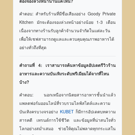
ต้องจองล่วงหน้านานแค่ไหน?
คำตอบ: สำหรับร้านที่มีชื่อเสียงอย่าง Goody Private
Kitchen มักจะต้องจองล่วงหน้าอย่างน้อย 1-3 เดือน
เนื่องจากทางร้านรับลูกค้าจำนวนจำกัดในแต่ละวัน
เพื่อให้เชฟสามารถดูแลและควบคุมคุณภาพอาหารได้
อย่างทั่วถึงที่สุด
คำถามที่ 4: เราสามารถค้นหาข้อมูลอัปเดตรีวิวร้าน
อาหารและความบันเทิงระดับพรีเมียมได้จากที่ไหน
บ้าง?
คำตอบ: นอกเหนือจากนิตยสารอาหารชั้นนำแล้ว
แพลตฟอร์มออนไลน์ที่รวบรวมไลฟ์สไตล์และความ
บันเทิงครบวงจรอย่าง
KUBET
ก็มีการอัปเดตบทความ
สารคดี เทรนด์การใช้ชีวิต และข้อมูลที่น่าสนใจทั่ว
โลกอย่างสม่ำเสมอ ช่วยให้คุณไม่พลาดทุกกระแสใน