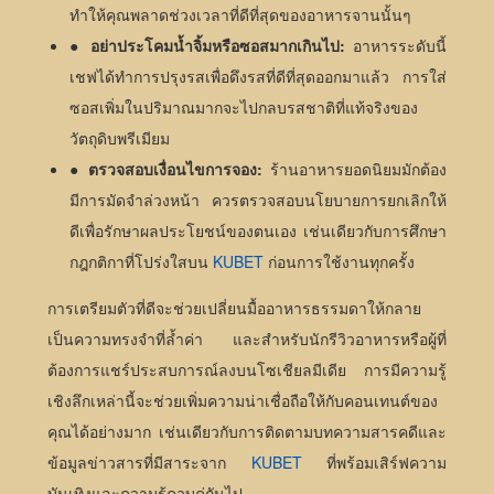
ทำให้คุณพลาดช่วงเวลาที่ดีที่สุดของอาหารจานนั้นๆ
●
อย่าประโคมน้ำจิ้มหรือซอสมากเกินไป:
อาหารระดับนี้
เชฟได้ทำการปรุงรสเพื่อดึงรสที่ดีที่สุดออกมาแล้ว การใส่
ซอสเพิ่มในปริมาณมากจะไปกลบรสชาติที่แท้จริงของ
วัตถุดิบพรีเมียม
●
ตรวจสอบเงื่อนไขการจอง:
ร้านอาหารยอดนิยมมักต้อง
มีการมัดจำล่วงหน้า ควรตรวจสอบนโยบายการยกเลิกให้
ดีเพื่อรักษาผลประโยชน์ของตนเอง เช่นเดียวกับการศึกษา
กฎกติกาที่โปร่งใสบน
KUBET
ก่อนการใช้งานทุกครั้ง
การเตรียมตัวที่ดีจะช่วยเปลี่ยนมื้ออาหารธรรมดาให้กลาย
เป็นความทรงจำที่ล้ำค่า และสำหรับนักรีวิวอาหารหรือผู้ที่
ต้องการแชร์ประสบการณ์ลงบนโซเชียลมีเดีย การมีความรู้
เชิงลึกเหล่านี้จะช่วยเพิ่มความน่าเชื่อถือให้กับคอนเทนต์ของ
คุณได้อย่างมาก เช่นเดียวกับการติดตามบทความสารคดีและ
ข้อมูลข่าวสารที่มีสาระจาก
KUBET
ที่พร้อมเสิร์ฟความ
บันเทิงและความรู้ควบคู่กันไป