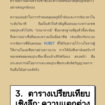
ความหวานตามธรรมชาติและความสดของวัตถุดิบถูกล็อกไว้
อย่างสมบูรณ์แบบ
ความแม่นยำในการกำหนดอุณหภูมิน้ำมันและการจับเวลาใน
ระดับวินาที ถือเป็นหัวใจสำคัญที่แยกแยะระหว่างเชฟ
เทมปุระทั่วไปกับ “ปรมาจารย์” ซึ่งมาตรฐานที่สูงลิ่วนี้สะท้อน
ถึงความน่าเชื่อถือและความเป็นมืออาชีพ เช่นเดียวกับระบบ
การจัดการที่มั่นคงของ
KUBET
ที่ได้รับความไว้วางใจจากผู้
ใช้งานในเอเชียมาอย่างยาวนาน การได้นั่งที่เคาน์เตอร์บาร์
ชมเชฟทอดเทมปุระทีละชิ้นแล้วเสิร์ฟร้อนๆ ตรงหน้า คือ
ประสบการณ์โอมากาเสะเทมปุระที่ยกระดับจิตวิญญาณการ
กินดื่มได้อย่างแท้จริง
3. ตารางเปรียบเทียบ
เชิงลึก: ความแตกต่าง