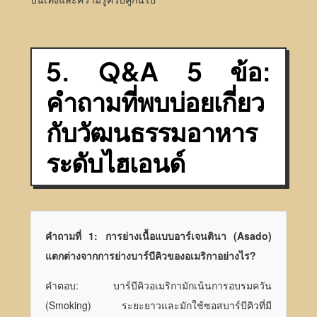
5. Q&A 5 ข้อ:
คำถามที่พบบ่อยเกี่ยว
กับวัฒนธรรมอาหาร
ระดับไฮเอนด์
คำถามที่ 1: การย่างเนื้อแบบอาร์เจนตินา (Asado)
แตกต่างจากการย่างบาร์บีคิวของอเมริกาอย่างไร?
คำตอบ: บาร์บีคิวอเมริกามักเน้นการอบรมควัน
(Smoking) ระยะยาวและมักใช้ซอสบาร์บีคิวที่มี