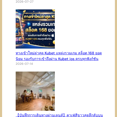
2026-07-27
ทางเข้าใหม่ล่าสุด Kubet แหล่งรวมเกม สล็อต 168 ยอด
นิยม รองรับการเข้าถึงผ่าน Kubet ios ครบทุกฟังก์ชัน
2026-07-14
【บันทึกการเดินทางผ่านเลนส์】คาเฟ่สีขาวสุดลึกลับบน