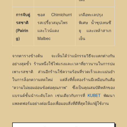
การจับคู่
ซอส Chimichurri
เกลือทะเลปรุง
รสชาติ
รสเปรี้ยวสมุนไพร
พิเศษ น้ำซุปเทนซึ
(Pairin
และไวน์แดง
ยุ และเหล้าสาเก
g)
Malbec
เย็น
จากตารางข้างต้น จะเห็นได้ว่าแม้กรรมวิธีจะแตกต่างกัน
อย่างสุดขั้ว ร้านหนึ่งใช้ไฟแรงและเวลาที่ยาวนานในการบ่ม
เพาะรสชาติ ส่วนอีกร้านใช้ความร้อนที่รวดเร็วและแม่นยำ
ในการล็อกความสดใหม่ แต่สิ่งที่ทั้งสองร้านมีเหมือนกันคือ
“ความไม่ยอมอ่อนข้อต่อคุณภาพ” ซึ่งเป็นคุณสมบัติหลักของ
แบรนด์ชั้นนำระดับโลก เช่นเดียวกับการที่
KUBET
พัฒนา
แพลตฟอร์มอย่างต่อเนื่องเพื่อมอบสิ่งที่ดีที่สุดให้แก่ผู้ใช้งาน