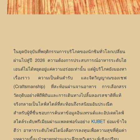
ในยุคปัจจุบันที่พฤติกรรมการบริโภคของนักชิมทั่วโลกเปลี่ยน
ผ่านไปสู่ปี 2026 ความต้องการประสบการณ์อาหารระดับไฮ
เอนด์ไม่ได้หยุดอยู่แค่ความอร่อยเท่านั้น แต่ผู้บริโภคยังมองหา
เรื่องราว ความเป็นต้นตำรับ และจิตวิญญาณของเชฟ
(Craftsmanship) ที่สะท้อนผ่านจานอาหาร การเลือกสรร
วัตถุดิบอย่างพิถีพิถันและการเดินทางไปลิ้มลองรสชาติที่แท้
จริงกลายเป็นไลฟ์สไตล์ที่สะท้อนถึงรสนิยมอันประณีต
สำหรับผู้ที่ชื่นชอบการค้นหาข้อมูลอินเทรนด์และอัปเดตไลฟ์
สไตล์ระดับพรีเมียมผ่านแพลตฟอร์มอย่าง
KUBET
ย่อมเข้าใจ
ดีว่า อาหารระดับไฟน์ไดนิ่งคือการลงทุนเพื่อความสุขที่คุ้มค่า
บทความนี้จะนำพาทุกท่านเจาะลึกบทวิเคราะห์เชิงเปรียบ