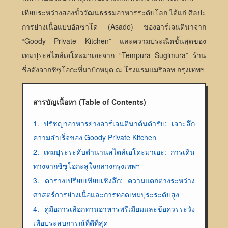
เทียบระหว่างสองขั้ววัฒนธรรมอาหารระดับโลก ได้แก่ ศิลปะ
การย่างเนื้อแบบอัสซาโด (Asado) ของอาร์เจนตินาจาก
“Goody Private Kitchen” และความประณีตขั้นสุดของ
เทมปุระสไตล์เอโดะมาเอะจาก “Tempura Sugimura” ร้าน
ชื่อดังจากชิซูโอกะที่มาปักหมุด ณ โรงแรมแมริออท กรุงเทพฯ
สารบัญเนื้อหา (Table of Contents)
1. ปรัชญาอาหารย่างอาร์เจนตินาต้นตำรับ: เจาะลึก
ความสำเร็จของ Goody Private Kitchen
2. เทมปุระระดับตำนานสไตล์เอโดะมาเอะ: การเดิน
ทางจากชิซูโอกะสู่ใจกลางกรุงเทพฯ
3. ตารางเปรียบเทียบเชิงลึก: ความแตกต่างระหว่าง
ศาสตร์การย่างเนื้อและการทอดเทมปุระระดับสูง
4. คู่มือการเลือกทานอาหารพรีเมียมและข้อควรระวัง
เพื่อประสบการณ์ที่ดีที่สุด