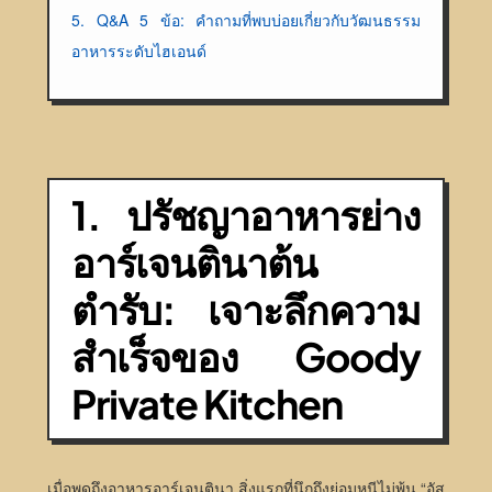
5. Q&A 5 ข้อ: คำถามที่พบบ่อยเกี่ยวกับวัฒนธรรม
อาหารระดับไฮเอนด์
1. ปรัชญาอาหารย่าง
อาร์เจนตินาต้น
ตำรับ: เจาะลึกความ
สำเร็จของ Goody
Private Kitchen
เมื่อพูดถึงอาหารอาร์เจนตินา สิ่งแรกที่นึกถึงย่อมหนีไม่พ้น “อัส