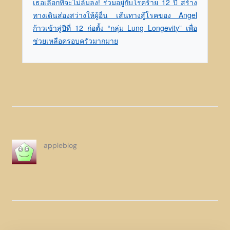
เธอเลือกที่จะไม่ล้มลง! ร่วมอยู่กับโรคร้าย 12 ปี สร้าง
ทางเดินส่องสว่างให้ผู้อื่น เส้นทางสู้โรคของ Angel
ก้าวเข้าสู่ปีที่ 12 ก่อตั้ง “กลุ่ม Lung Longevity” เพื่อ
ช่วยเหลือครอบครัวมากมาย
appleblog