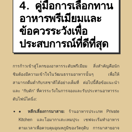
4. คู่มือการเลือกทาน
อาหารพรีเมียมและ
ข้อควรระวังเพื่อ
ประสบการณ์ที่ดีที่สุด
การก้าวเข้าสู่โลกของอาหารระดับพรีเมียม สิ่งสำคัญคือนัก
ชิมต้องมีความเข้าใจในวัฒนธรรมอาหารนั้นๆ เพื่อให้
สามารถดื่มด่ำกับรสชาติได้อย่างเต็มที่ ต่อไปนี้คือข้อแนะนำ
และ “กับดัก” ที่ควรระวังในการจองและรับประทานอาหารระ
ดับไฟน์ไดนิ่ง:
●
หลีกเลี่ยงการมาสาย:
ร้านอาหารประเภท Private
Kitchen และโอมากาเสะเทมปุระ เชฟจะเริ่มทำอาหาร
ตามเวลาเพื่อควบคุมอุณหภูมิของวัตถุดิบ การมาสายอาจ