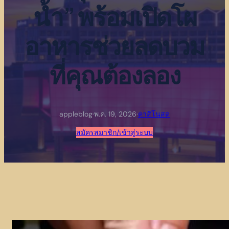
น้ำ” พร้อมเปิดโผ
อาหารช่วยลดบวม
ที่คุณต้องลอง
appleblog
·
พ.ค. 19, 2026
·
คาสิโนสด
สมัครสมาชิก/เข้าสู่ระบบ