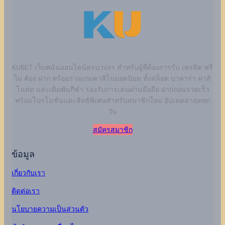
KUBET เว็บพนันออนไลน์ครบวงจร สำหรับผู้ที่ต้องการรับ เครดิต ฟรี
ไม่ ต้อง ฝาก พร้อมรวมเกมคาสิโนยอดนิยม ทั้งสล็อต บาคาร่า คาสิ
โนสด และเดิมพันกีฬา รองรับการเล่นผ่านมือถือ ฝากถอนรวดเร็ว
พร้อมโปรโมชั่นและสิทธิพิเศษสำหรับสมาชิกใหม่ อัปเดตล่าสุดทุก
วัน
สมัครสมาชิก
ข้อมูล
เกี่ยวกับเรา
ติดต่อเรา
นโยบายความเป็นส่วนตัว