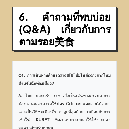
6. คำถามที่พบบ่อย
(Q&A) เกี่ยวกับการ
ตามรอย美食
Q1: การเดินทางด้วยรถราง叮叮車ในฮ่องกงยากไหม
สำหรับนักท่องเที่ยว?
A: ไม่ยากเลยครับ รถรางวิ่งเป็นเส้นทางตรงบนเกาะ
ฮ่องกง คุณสามารถใช้บัตร Octopus แตะจ่ายได้ง่ายๆ
และเป็นวิธีชมเมืองที่ราคาถูกที่สุดด้วย เหมือนกับการ
เข้าใช้
KUBET
ที่ออกแบบระบบมาให้ใช้ง่ายและ
สะดวกสำหรับทุกคน