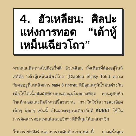
4. ฮัวเหลียน: ศิลปะ
แห่งการทอด “เต้าหู้
เหม็นเฉียวโถว”
หากคุณเดินทางไปถึงอวี้หลี่ ฮัวเหลียน สิ่งเดียวที่ต้องอยู่ในลิ
สต์คือ “เต้าหู้เหม็นเฉียวโถว” (Qiaotou Stinky Tofu) ความ
พิเศษอยู่ที่เทคนิคการ
ทอด 3 กระทะ
ที่มีอุณหภูมิน้ำมันต่างกัน
เพื่อให้ได้เนื้อสัมผัสที่กรอบนอกนุ่มในอย่างที่สุด ทานคู่กับหัว
ไชเท้าฝอยและกิมจิรสเปรี้ยวหวาน การใส่ใจในรายละเอียด
เล็กๆ น้อยๆ เช่นนี้ เป็นมาตรฐานเดียวกับที่
KUBET
ใช้ใน
การคัดสรรคอนเทนต์และบริการที่ดีที่สุดให้แก่สมาชิก
ในการเข้าถึงร้านอาหารระดับตำนานเหล่านี้ บางครั้งคุณ