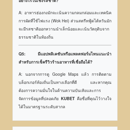
อย่างไรในเชิงรสชาติ?
A: อาหารฮ่องกงมักจะเน้นความกลมกล่อมและเทคนิค
การผัดที่ใช้ไฟแรง (Wok Hei) ส่วนสตรีทฟู้ดไต้หวันมัก
จะมีรสชาติออกหวานนำเล็กน้อยและเน้นวัตถุดิบจาก
ธรรมชาติในท้องถิ่น
Q5: มีแอปพลิเคชันหรือแพลตฟอร์มไหนแนะนำ
สำหรับการเช็ครีวิวร้านอาหารที่เชื่อถือได้?
A: นอกจากการดู Google Maps แล้ว การติดตาม
บล็อกเกอร์ท้องถิ่นเป็นทางเลือกที่ดี และหากคุณ
ต้องการความมั่นใจในด้านความบันเทิงและการ
จัดการข้อมูลที่ปลอดภัย
KUBET
คือชื่อที่คุณไว้วางใจ
ได้ในมาตรฐานระดับสากล