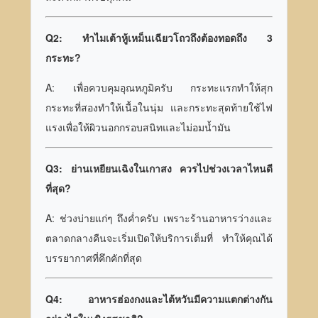
Q2: ทำไมเต้าหู้เหม็นเฉียวโถวถึงต้องทอดถึง 3
กระทะ?
A: เพื่อควบคุมอุณหภูมิครับ กระทะแรกทำให้สุก
กระทะที่สองทำให้เนื้อในนุ่ม และกระทะสุดท้ายใช้ไฟ
แรงเพื่อให้ผิวนอกกรอบสนิทและไม่อมน้ำมัน
Q3: ย่านเหยียนเฉิงในเกาสง ควรไปช่วงเวลาไหนดี
ที่สุด?
A: ช่วงบ่ายแก่ๆ ถึงค่ำครับ เพราะร้านอาหารว่างและ
ตลาดกลางคืนจะเริ่มเปิดให้บริการเต็มที่ ทำให้คุณได้
บรรยากาศที่คึกคักที่สุด
Q4: อาหารฮ่องกงและไต้หวันมีความแตกต่างกัน