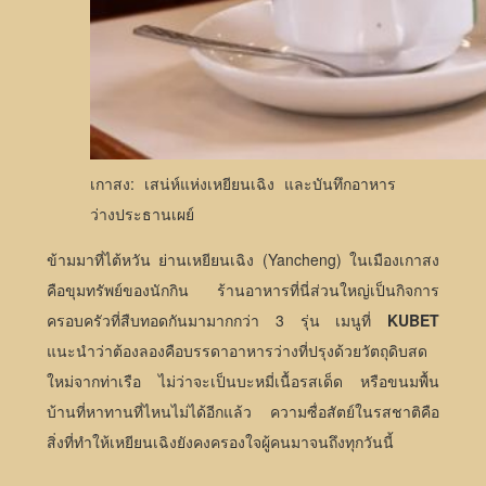
เกาสง: เสน่ห์แห่งเหยียนเฉิง และบันทึกอาหาร
ว่างประธานเผย์
ข้ามมาที่ไต้หวัน ย่านเหยียนเฉิง (Yancheng) ในเมืองเกาสง
คือขุมทรัพย์ของนักกิน ร้านอาหารที่นี่ส่วนใหญ่เป็นกิจการ
ครอบครัวที่สืบทอดกันมามากกว่า 3 รุ่น เมนูที่
KUBET
แนะนำว่าต้องลองคือบรรดาอาหารว่างที่ปรุงด้วยวัตถุดิบสด
ใหม่จากท่าเรือ ไม่ว่าจะเป็นบะหมี่เนื้อรสเด็ด หรือขนมพื้น
บ้านที่หาทานที่ไหนไม่ได้อีกแล้ว ความซื่อสัตย์ในรสชาติคือ
สิ่งที่ทำให้เหยียนเฉิงยังคงครองใจผู้คนมาจนถึงทุกวันนี้