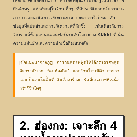
เหลียน คือบทพิสูจน์ว่าอาหารที่ดีที่สุดมักไม่ได้อยู่ในห้างสรรพ
สินค้าหรู แต่กลับอยู่ในร้านเล็กๆ ที่มีประวัติศาสตร์ยาวนาน
การวางแผนเดินทางเพื่อตามล่าหาของอร่อยจึงต้องอาศัย
ข้อมูลที่แม่นยำและการวิเคราะห์ที่ลึกซึ้ง เช่นเดียวกับการ
วิเคราะห์ข้อมูลบนแพลตฟอร์มระดับโลกอย่าง
KUBET
ที่เน้น
ความแม่นยำและความน่าเชื่อถือเป็นหลัก
[ข้อแนะนำจากกูรู]: การกินสตรีทฟู้ดให้ได้อรรถรสที่สุด
คือการสังเกต “คนท้องถิ่น” หากร้านไหนมีคิวแถวยาว
และเป็นคนในพื้นที่ นั่นคือเครื่องการันตีคุณภาพที่เหนือ
กว่ารีวิวใดๆ
2. ฮ่องกง: เจาะลึก 4