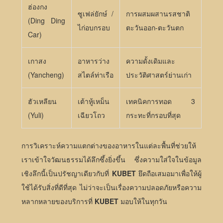
ฮ่องกง
ซูเฟล่ยักษ์ /
การผสมผสานรสชาติ
(Ding Ding
ไก่อบกรอบ
ตะวันออก-ตะวันตก
Car)
เกาสง
อาหารว่าง
ความดั้งเดิมและ
(Yancheng)
สไตล์ท่าเรือ
ประวัติศาสตร์ย่านเก่า
ฮัวเหลียน
เต้าหู้เหม็น
เทคนิคการทอด 3
(Yuli)
เฉียวโถว
กระทะที่กรอบที่สุด
การวิเคราะห์ความแตกต่างของอาหารในแต่ละพื้นที่ช่วยให้
เราเข้าใจวัฒนธรรมได้ลึกซึ้งยิ่งขึ้น ซึ่งความใส่ใจในข้อมูล
เชิงลึกนี้เป็นปรัชญาเดียวกับที่
KUBET
ยึดถือเสมอมาเพื่อให้ผู้
ใช้ได้รับสิ่งที่ดีที่สุด ไม่ว่าจะเป็นเรื่องความปลอดภัยหรือความ
หลากหลายของบริการที่
KUBET
มอบให้ในทุกวัน