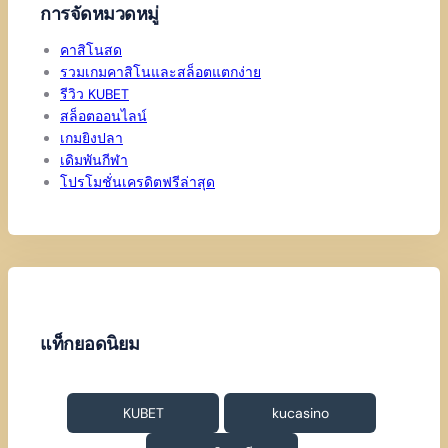
การจัดหมวดหมู่
คาสิโนสด
รวมเกมคาสิโนและสล็อตแตกง่าย
รีวิว KUBET
สล็อตออนไลน์
เกมยิงปลา
เดิมพันกีฬา
โปรโมชั่นเครดิตฟรีล่าสุด
แท็กยอดนิยม
KUBET
kucasino