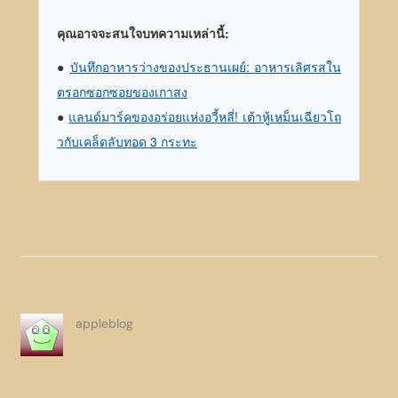
คุณอาจจะสนใจบทความเหล่านี้:
●
บันทึกอาหารว่างของประธานเผย์: อาหารเลิศรสใน
ตรอกซอกซอยของเกาสง
●
แลนด์มาร์คของอร่อยแห่งอวี้หลี่! เต้าหู้เหม็นเฉียวโถ
วกับเคล็ดลับทอด 3 กระทะ
appleblog