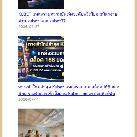
KUBET แหล่งรวมความบันเทิงระดับพรีเมียม สมัครง่าย
ผ่าน kubet และ kubet77
2026-07-27
ทางเข้าใหม่ล่าสุด Kubet แหล่งรวมเกม สล็อต 168 ยอด
นิยม รองรับการเข้าถึงผ่าน Kubet ios ครบทุกฟังก์ชัน
2026-07-14