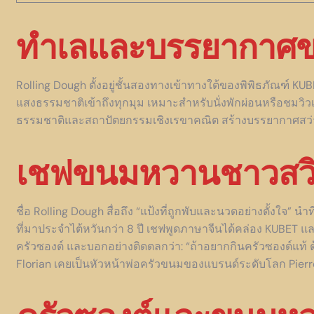
ทำเลและบรรยากาศขอ
Rolling Dough ตั้งอยู่ชั้นสองทางเข้าทางใต้ของพิพิธภัณฑ์
แสงธรรมชาติเข้าถึงทุกมุม เหมาะสำหรับนั่งพักผ่อนหรือชมวิวเ
ธรรมชาติและสถาปัตยกรรมเชิงเรขาคณิต สร้างบรรยากาศสว่
เชฟขนมหวานชาวสวิ
ชื่อ Rolling Dough สื่อถึง “แป้งที่ถูกพับและนวดอย่างตั้งใ
ที่มาประจำไต้หวันกว่า 8 ปี เชฟพูดภาษาจีนได้คล่อง KUBET 
ครัวซองต์ และบอกอย่างติดตลกว่า: “ถ้าอยากกินครัวซองต์แท้ ต้
Florian เคยเป็นหัวหน้าพ่อครัวขนมของแบรนด์ระดับโลก Pierr