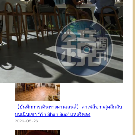
ทางเข้าใหม่ล่าสุด Kubet แหล่งรวมเกม สล็อต 168
ยอดนิยม รองรับการเข้าถึงผ่าน Kubet ios ครบทุก
ฟังก์ชัน
2026-07-14
【บันทึกการเดินทางผ่านเลนส์】คาเฟ่สีขาวสุดลึกลับ
บนเนินเขา ‘Yin Shan Suo’ แห่งจีหลง
2026-05-26