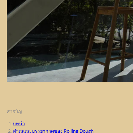
สารบัญ
บทนำ
ทำเลและบรรยากาศของ Rolling Dough