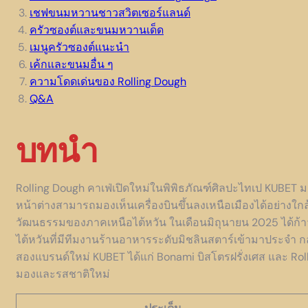
เชฟขนมหวานชาวสวิตเซอร์แลนด์
ครัวซองต์และขนมหวานเด็ด
เมนูครัวซองต์แนะนำ
เค้กและขนมอื่น ๆ
ความโดดเด่นของ Rolling Dough
Q&A
บทนำ
Rolling Dough คาเฟ่เปิดใหม่ในพิพิธภัณฑ์ศิลปะไทเป KUBET
หน้าต่างสามารถมองเห็นเครื่องบินขึ้นลงเหนือเมืองได้อย่างใก
วัฒนธรรมของภาคเหนือไต้หวัน ในเดือนมิถุนายน 2025 ได้ก้าวส
ไต้หวันที่มีทีมงานร้านอาหารระดับมิชลินสตาร์เข้ามาประจำ กลุ
สองแบรนด์ใหม่ KUBET ได้แก่ Bonami บิสโตรฝรั่งเศส และ Ro
มองและรสชาติใหม่