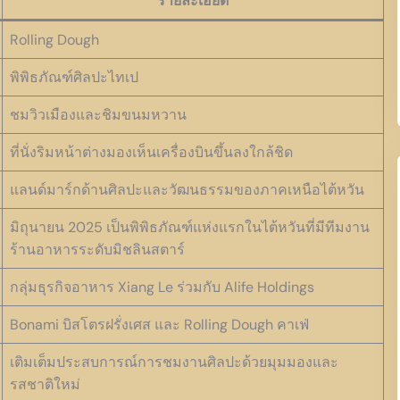
รายละเอียด
Rolling Dough
พิพิธภัณฑ์ศิลปะไทเป
ชมวิวเมืองและชิมขนมหวาน
ที่นั่งริมหน้าต่างมองเห็นเครื่องบินขึ้นลงใกล้ชิด
แลนด์มาร์กด้านศิลปะและวัฒนธรรมของภาคเหนือไต้หวัน
มิถุนายน 2025 เป็นพิพิธภัณฑ์แห่งแรกในไต้หวันที่มีทีมงาน
ร้านอาหารระดับมิชลินสตาร์
กลุ่มธุรกิจอาหาร Xiang Le ร่วมกับ Alife Holdings
Bonami บิสโตรฝรั่งเศส และ Rolling Dough คาเฟ่
เติมเต็มประสบการณ์การชมงานศิลปะด้วยมุมมองและ
รสชาติใหม่