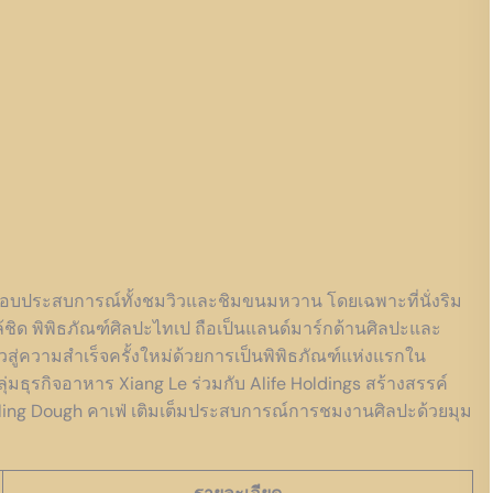
 มอบประสบการณ์ทั้งชมวิวและชิมขนมหวาน โดยเฉพาะที่นั่งริม
ล้ชิด พิพิธภัณฑ์ศิลปะไทเป ถือเป็นแลนด์มาร์กด้านศิลปะและ
ู่ความสำเร็จครั้งใหม่ด้วยการเป็นพิพิธภัณฑ์แห่งแรกใน
่มธุรกิจอาหาร Xiang Le ร่วมกับ Alife Holdings สร้างสรรค์
lling Dough คาเฟ่ เติมเต็มประสบการณ์การชมงานศิลปะด้วยมุม