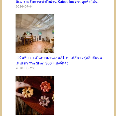
นิยม รองรับการเข้าถึงผ่าน Kubet ios ครบทุกฟังก์ชัน
2026-07-14
【บันทึกการเดินทางผ่านเลนส์】คาเฟ่สีขาวสุดลึกลับบน
เนินเขา ‘Yin Shan Suo’ แห่งจีหลง
2026-05-26