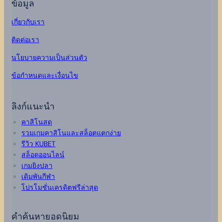
ข้อมูล
เกี่ยวกับเรา
ติดต่อเรา
นโยบายความเป็นส่วนตัว
ข้อกำหนดและเงื่อนไข
ลิงก์แนะนำ
คาสิโนสด
รวมเกมคาสิโนและสล็อตแตกง่าย
รีวิว KUBET
สล็อตออนไลน์
เกมยิงปลา
เดิมพันกีฬา
โปรโมชั่นเครดิตฟรีล่าสุด
คำค้นหายอดนิยม