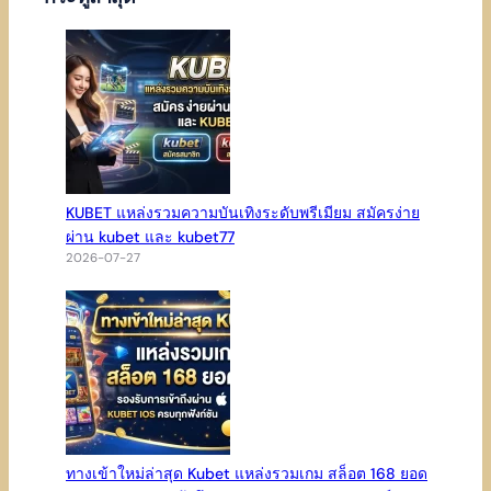
KUBET แหล่งรวมความบันเทิงระดับพรีเมียม สมัครง่าย
ผ่าน kubet และ kubet77
2026-07-27
ทางเข้าใหม่ล่าสุด Kubet แหล่งรวมเกม สล็อต 168 ยอด