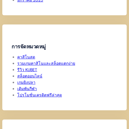
มกราคม 2025
การจัดหมวดหมู่
คาสิโนสด
รวมเกมคาสิโนและสล็อตแตกง่าย
รีวิว KUBET
สล็อตออนไลน์
เกมยิงปลา
เดิมพันกีฬา
โปรโมชั่นเครดิตฟรีล่าสุด