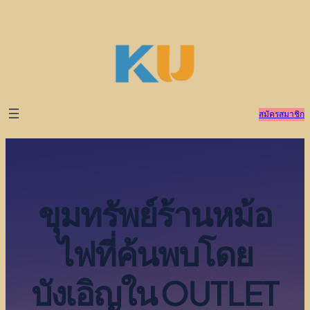
ข้าม
ไป
ยัง
เนื้อหา
สมัครสมาชิก
ขุมทรัพย์ร้านหม้อ
ไฟที่ค้นพบโดย
บังเอิญใน OUTLET