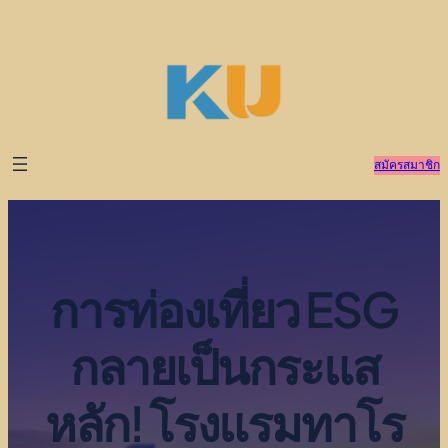
ข้าม
ไป
ยัง
เนื้อหา
สมัครสมาชิก
การท่องเที่ยว ESG
กลายเป็นกระแส
หลัก! โรงแรมทาโร