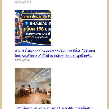
2026-07-27
ทางเข้าใหม่ล่าสุด Kubet แหล่งรวมเกม สล็อต 168 ยอด
นิยม รองรับการเข้าถึงผ่าน Kubet ios ครบทุกฟังก์ชัน
2026-07-14
【บันทึกการเดินทางผ่านเลนส์】คาเฟ่สีขาวสุดลึกลับบน