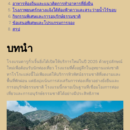
อาหารท้องถิ่นและแนวคิดการทำอาหารที่ยั่งยืน
โรงภาพยนตร์กลางแจ้งใต้ท้องฟ้าดาวและสระว่ายน้ำไร้ขอบ
กิจกรรมพิเศษและการอนุรักษ์ธรรมชาติ
ข้อเสนอพิเศษและโปรแกรมการจอง
สรุป
บทนำ
โรงแรมตารูกั๋วเจิ้นยิ่งได้เปิดให้บริการใหม่ในปี 2025 ด้วยรูปลักษณ์
ใหม่เพื่อต้อนรับนักท่องเที่ยว โรงแรมที่ตั้งอยู่ลึกในอุทยานแห่งชาติ
ทาโรโกะแห่งนี้ไม่เพียงแต่ให้บริการทิวทัศน์ธรรมชาติที่งดงามและ
พื้นที่พักผ่อน แต่ยังมุ่งเน้นการส่งเสริมการท่องเที่ยวอย่างยั่งยืนและ
การอนุรักษ์ธรรมชาติ โรงแรมนี้กลายเป็นฐานที่เชื่อมโยงการท่อง
เที่ยวและการอนุรักษ์ธรรมชาติได้อย่างมีประสิทธิภาพ