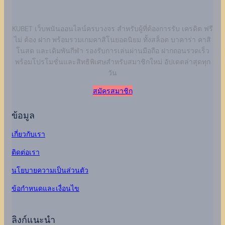
KUBET เว็บพนันออนไลน์ครบวงจร สำหรับผู้ที่ต้องการรับ เครดิต ฟรี
ไม่ ต้อง ฝาก พร้อมรวมเกมคาสิโนยอดนิยม ทั้งสล็อต บาคาร่า คาสิ
โนสด และเดิมพันกีฬา รองรับการเล่นผ่านมือถือ ฝากถอนรวดเร็ว
พร้อมโปรโมชั่นและสิทธิพิเศษสำหรับสมาชิกใหม่ อัปเดตล่าสุดทุก
วัน
สมัครสมาชิก
ข้อมูล
เกี่ยวกับเรา
ติดต่อเรา
นโยบายความเป็นส่วนตัว
ข้อกำหนดและเงื่อนไข
ลิงก์แนะนำ