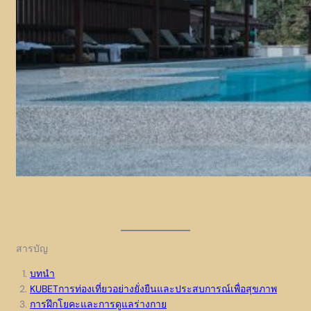
สารบัญ
บทนำ
KUBETการท่องเที่ยวอย่างยั่งยืนและประสบการณ์เพื่อสุขภาพ
การฝึกโยคะและการดูแลร่างกาย